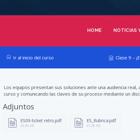
HOME
NOTICIAS 
Ir al inicio del curso
Clase 9 – ¡El
Los equipos presentan sus soluciones ante una audiencia real, 
curso y comunicando las claves de su proceso mediante un disc
Adjuntos
ES09-ticket retro.pdf
ES_Rubrica.pdf
33,40 KB
61,98 KB