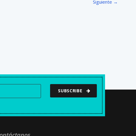
Siguiente →
SUBSCRIBE
ontáctanos