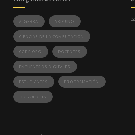
ALGEBRA
ARDUINO
CIENCIAS DE LA COMPUTACIÓN
CODE.ORG
DOCENTES
ENCUENTROS DIGITALES
ESTUDIANTES
PROGRAMACIÓN
TECNOLOGÍA