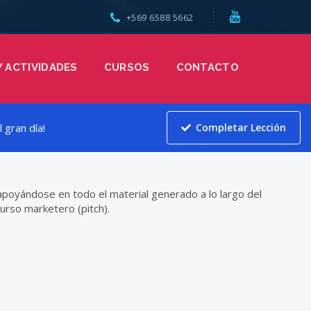
+569 6588 5662
Y ACTIVIDADES
CURSOS
CONTACTO
 gran día!
Completar Lección
apoyándose en todo el material generado a lo largo del
urso marketero (pitch).