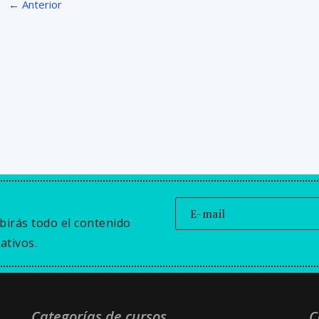
← Anterior
birás todo el contenido
ativos.
Categorías de cursos
C