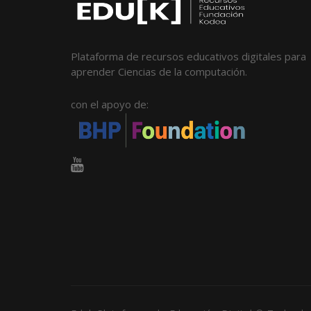
Plataforma de recursos educativos digitales para
aprender Ciencias de la computación.
con el apoyo de: