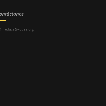
ontáctanos
educa@kodea.org