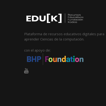
Plataforma de recursos educativos digitales para
aprender Ciencias de la computación.
con el apoyo de: