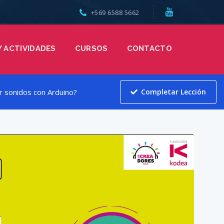
+569 6588 5662
Y ACTIVIDADES
CURSOS
CONTACTO
r sonidos con Arduino?
Completar Lección