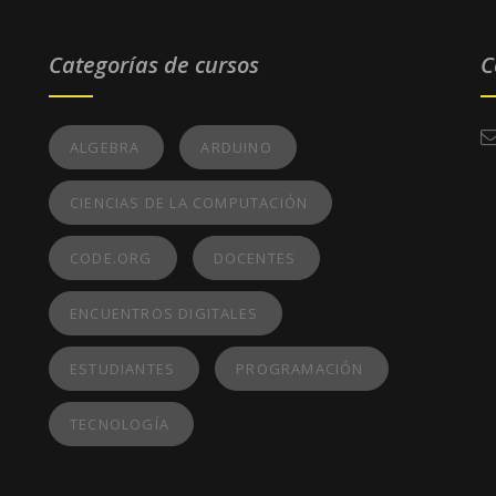
Categorías de cursos
C
ALGEBRA
ARDUINO
CIENCIAS DE LA COMPUTACIÓN
CODE.ORG
DOCENTES
ENCUENTROS DIGITALES
ESTUDIANTES
PROGRAMACIÓN
TECNOLOGÍA