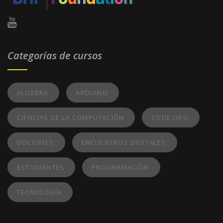
Categorías de cursos
ALGEBRA
ARDUINO
CIENCIAS DE LA COMPUTACIÓN
CODE.ORG
DOCENTES
ENCUENTROS DIGITALES
ESTUDIANTES
PROGRAMACIÓN
TECNOLOGÍA