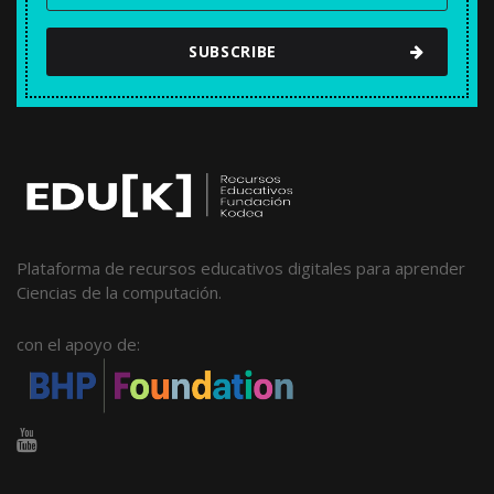
SUBSCRIBE
Plataforma de recursos educativos digitales para aprender
Ciencias de la computación.
con el apoyo de: