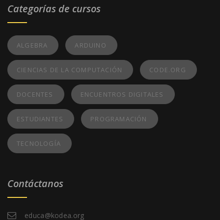
Categorías de cursos
ALGEBRA
ARDUINO
CIENCIAS DE LA COMPUTACIÓN
CODE.ORG
DOCENTES
ENCUENTROS DIGITALES
ESTUDIANTES
PROGRAMACIÓN
TECNOLOGÍA
Contáctanos
educa@kodea.org