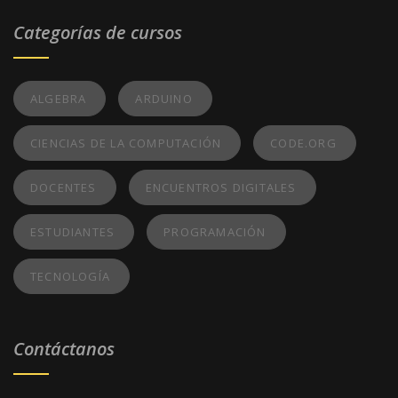
Categorías de cursos
ALGEBRA
ARDUINO
CIENCIAS DE LA COMPUTACIÓN
CODE.ORG
DOCENTES
ENCUENTROS DIGITALES
ESTUDIANTES
PROGRAMACIÓN
TECNOLOGÍA
Contáctanos