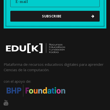
SUBSCRIBE
Plataforma de recursos educativos digitales para aprender
Ciencias de la computación.
con el apoyo de: