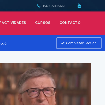
+569 6588 5662
Y ACTIVIDADES
CURSOS
CONTACTO
cción
Completar Lección