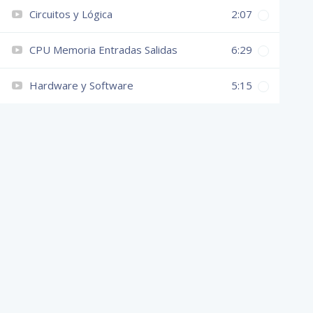
Circuitos y Lógica
2:07
CPU Memoria Entradas Salidas
6:29
Hardware y Software
5:15