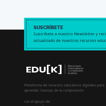
SUSCRÍBETE
Suscríbete a nuestro Newsletter y reci
actualizado de nuestros recursos educ
Plataforma de recursos educativos digitales para
aprender Ciencias de la computación.
con el apoyo de: