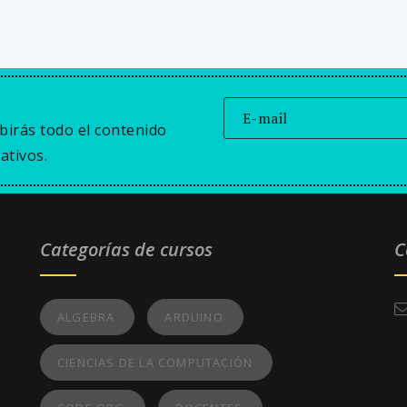
birás todo el contenido
ativos.
Categorías de cursos
C
ALGEBRA
ARDUINO
CIENCIAS DE LA COMPUTACIÓN