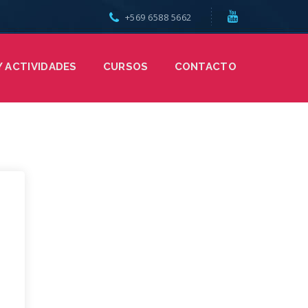
+569 6588 5662
Y ACTIVIDADES
CURSOS
CONTACTO