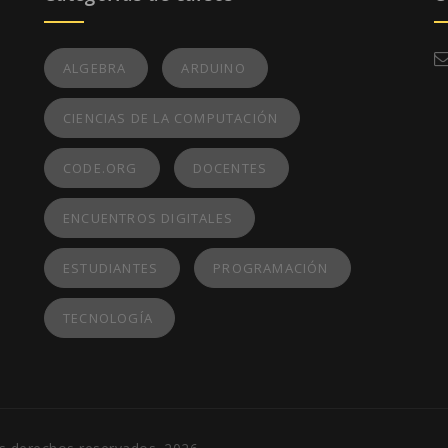
ALGEBRA
ARDUINO
CIENCIAS DE LA COMPUTACIÓN
CODE.ORG
DOCENTES
ENCUENTROS DIGITALES
ESTUDIANTES
PROGRAMACIÓN
TECNOLOGÍA