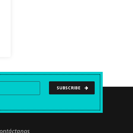
SUBSCRIBE
ontáctanos