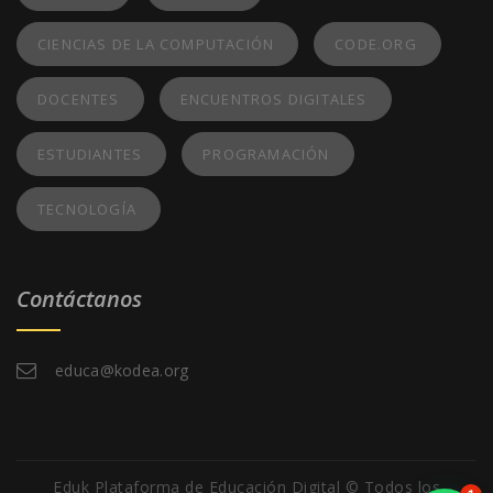
CIENCIAS DE LA COMPUTACIÓN
CODE.ORG
DOCENTES
ENCUENTROS DIGITALES
ESTUDIANTES
PROGRAMACIÓN
TECNOLOGÍA
Contáctanos
educa@kodea.org
Eduk Plataforma de Educación Digital © Todos los