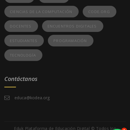
CIENCIAS DE LA COMPUTACIÓN
CODE.ORG
DOCENTES
ENCUENTROS DIGITALES
ESTUDIANTES
PROGRAMACIÓN
TECNOLOGÍA
Contáctanos
educa@kodea.org
Eduk Plataforma de Educación Digital © Todos los