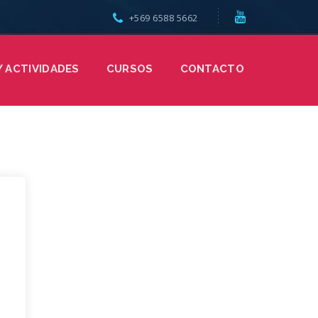
+569 6588 5662
Y ACTIVIDADES
CURSOS
CONTACTO