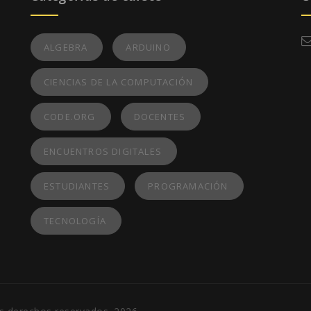
ALGEBRA
ARDUINO
CIENCIAS DE LA COMPUTACIÓN
CODE.ORG
DOCENTES
ENCUENTROS DIGITALES
ESTUDIANTES
PROGRAMACIÓN
TECNOLOGÍA