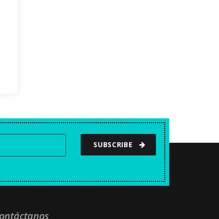
SUBSCRIBE
ontáctanos