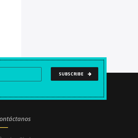
SUBSCRIBE
ontáctanos